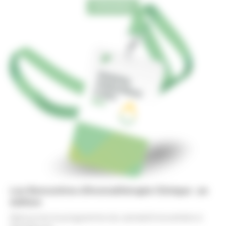
ÉVÈNEMENT
Les Rencontres d’Aromathérapie Clinique : 2e
édition
Découvrez le programme du samedi 8 novembre à