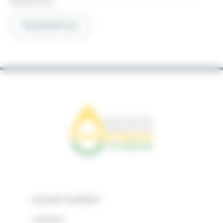
Strasbourg
EN SAVOIR PLUS
DEVENIR ADHÉRENT
CONTACT