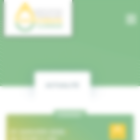
Panneau de gestion des cookies
ACTUALITÉ
ÉVÈNEMENT