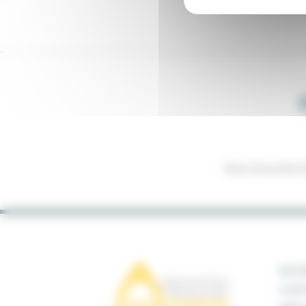
Vous trouverez b
DEVE
CONT