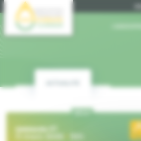
Panneau de gestion des cookies
RÉ
L’ASSOCIATI
ACTUALITÉ
REPLAY